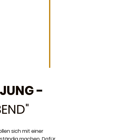
 JUNG -
BEND"
llen sich mit einer
ständig machen. Dafür