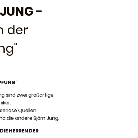
 JUNG -
n der
ng"
ÖPFUNG"
g sind zwei großartige,
iker.
seriöse Quellen.
und die andere Björn Jung.
DIE HERREN DER