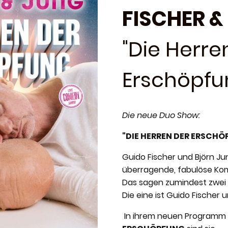
FISCHER &
"Die Herre
Erschöpfu
Die neue Duo Show:
"DIE HERREN DER ERSCH
Guido Fischer und Björn Jun
überragende, fabulöse Kom
Das sagen zumindest zwei 
Die eine ist Guido Fischer 
In ihrem neuen Programm