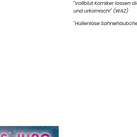
"Vollblut Komiker lassen d
und urkomisch!" (WAZ)
"Hüllenlose Sahnehäubche