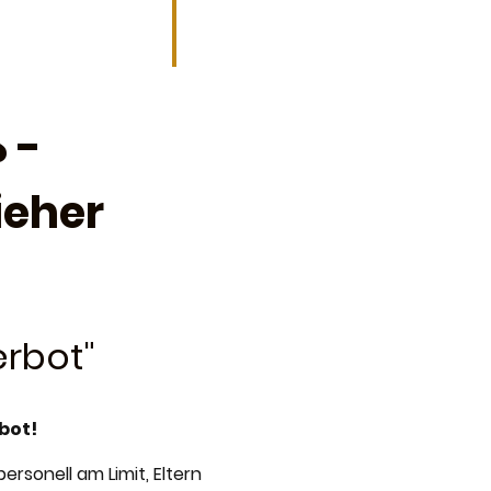
 -
ieher
rbot"
bot!
ersonell am Limit, Eltern