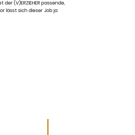
det der (V)ERZIEHER passende,
r lässt sich dieser Job ja