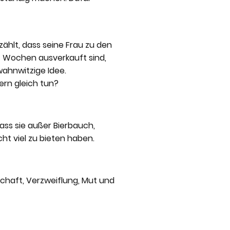
zählt, dass seine Frau zu den
t Wochen ausverkauft sind,
wahnwitzige Idee.
ern gleich tun?
 dass sie außer Bierbauch,
ht viel zu bieten haben.
chaft, Verzweiflung, Mut und